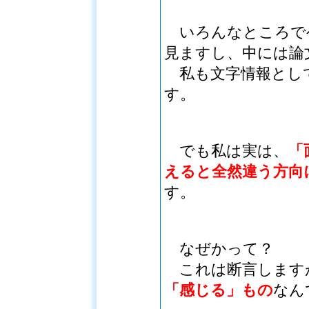
いろんなところで
見ますし、中には論
私も文字情報とし
す。
でも私は実は、
「
えると全然違う方向
す。
なぜかって？
これは断言します
「感じる」もの
なん