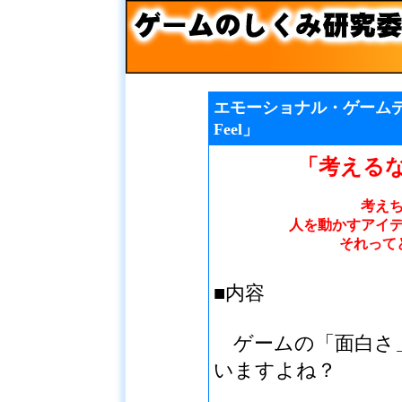
エモーショナル・ゲームデザイ
Feel」
「考える
考え
人を動かすアイ
それって
■内容
ゲームの「面白さ
いますよね？