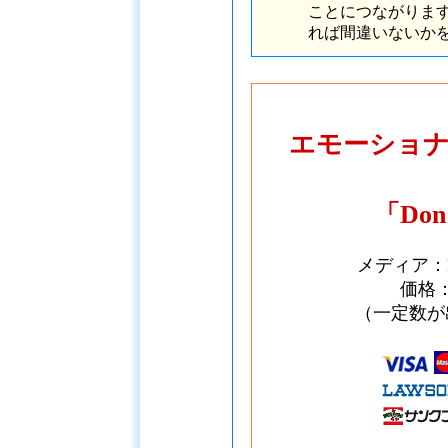
ことにつながりま
れば間違いないか
エモーショ
「Don'
メディア：
価格：
（一定数が