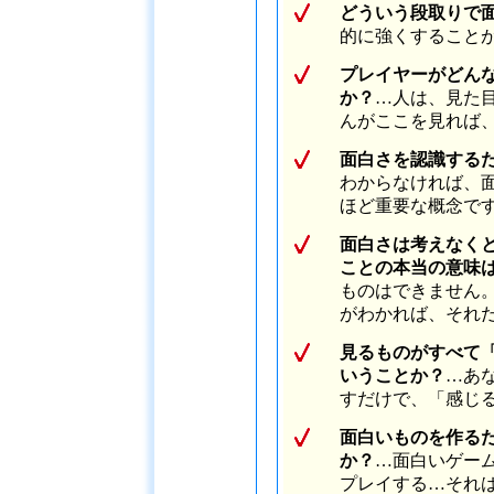
どういう段取りで
的に強くすること
プレイヤーがどん
か？
…人は、見た
んがここを見れば
面白さを認識する
わからなければ、
ほど重要な概念で
面白さは考えなく
ことの本当の意味
ものはできません
がわかれば、それ
見るものがすべて
いうことか？
…あ
すだけで、「感じ
面白いものを作る
か？
…面白いゲー
プレイする…それ