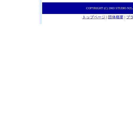
COPYRIGHT (C) 2003 STUDIO N2
トップページ
|
団体概要
|
プ