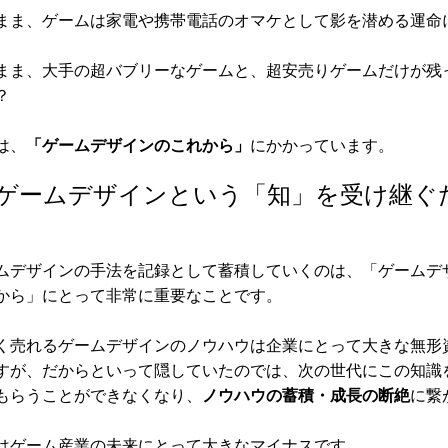
ま、ゲームは家電や携帯電話のオマケとして影を潜める運命
ま、大手の超バブリーなゲームと、超安売りゲームだけが残
？
は、
「ゲームデザインのこれから」
にかかっています。
ゲームデザインという「知」を受け継ぐ
デザインの手法を記録として蓄積していくのは、「ゲームデ
から」にとって非常に重要なことです。
売れるゲームデザインのノウハウは企業にとって大きな無形
すが、だからといって隠していたのでは、次の世代にこの知識
もらうことができなくなり、
ノウハウの蓄積・成長の断絶
に繋
ゲーム産業の未来にとって大きなマイナスです。