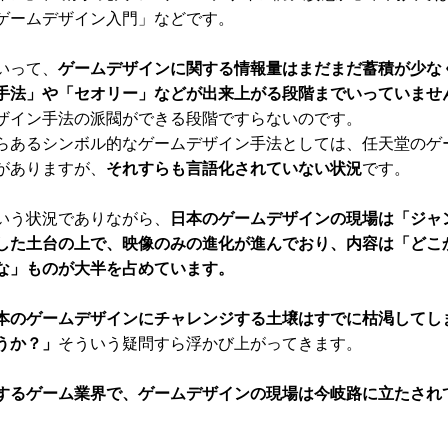
ゲームデザイン入門」などです。
いって、
ゲームデザインに関する情報量はまだまだ蓄積が少な
手法」や「セオリー」などが出来上がる段階までいっていませ
ザイン手法の派閥ができる段階ですらないのです。
あるシンボル的なゲームデザイン手法としては、任天堂のゲ
がありますが、
それすらも言語化されていない状況
です。
う状況でありながら、
日本のゲームデザインの現場は「ジャ
した土台の上で、映像のみの進化が進んでおり、内容は「どこ
な」ものが大半を占めています。
本のゲームデザインにチャレンジする土壌はすでに枯渇してし
うか？」
そういう疑問すら浮かび上がってきます。
るゲーム業界で、ゲームデザインの現場は今岐路に立たされ