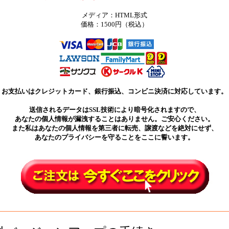
メディア：HTML形式
価格：1500円（税込）
お支払いはクレジットカード、銀行振込、コンビニ決済に対応しています。
送信されるデータはSSL技術により暗号化されますので、
あなたの個人情報が漏洩することはありません。ご安心ください。
また私はあなたの個人情報を第三者に転売、譲渡などを絶対にせず、
あなたのプライバシーを守ることをここに誓います。