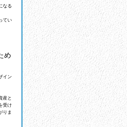
になる
ってい
ため
ザイン
資産と
を受け
がりま