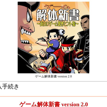
ゲーム解体新書 version 2.0
入手続き
ゲーム解体新書 version 2.0