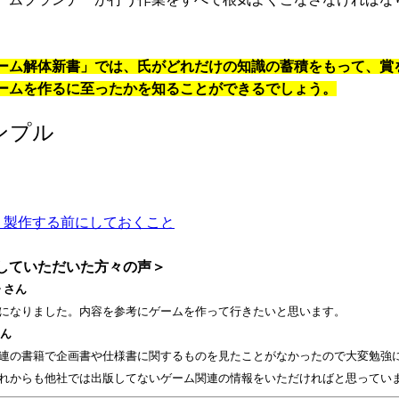
ム解体新書」では、氏がどれだけの知識の蓄積をもって、賞
ームを作るに至ったかを知ることができるでしょう。
ンプル
 製作する前にしておくこと
していただいた方々の声＞
r さん
になりました。内容を参考にゲームを作って行きたいと思います。
さん
連の書籍で企画書や仕様書に関するものを見たことがなかったので大変勉強
れからも他社では出版してないゲーム関連の情報をいただければと思ってい