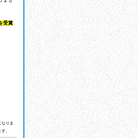
を受賞
になりま
ます。