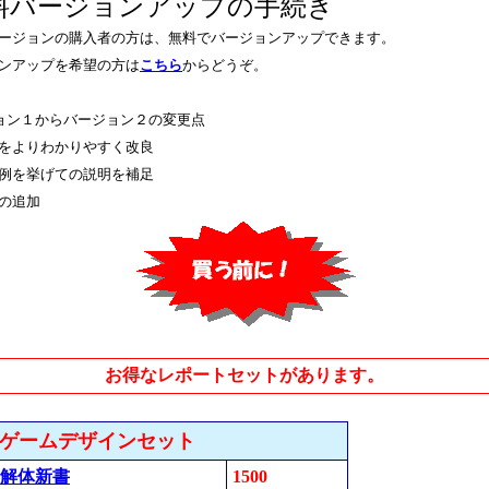
料バージョンアップの手続き
ージョンの購入者の方は、無料でバージョンアップできます。
ンアップを希望の方は
こちら
からどうぞ。
ョン１からバージョン２の変更点
をよりわかりやすく改良
例を挙げての説明を補足
の追加
お得なレポートセットがあります。
礎ゲームデザインセット
解体新書
1500